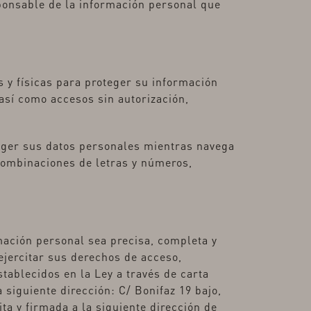
ponsable de la información personal que
 y físicas para proteger su información
así como accesos sin autorización,
ger sus datos personales mientras navega
combinaciones de letras y números,
ación personal sea precisa, completa y
 ejercitar sus derechos de acceso,
establecidos en la Ley a través de carta
 siguiente dirección: C/ Bonifaz 19 bajo,
ta y firmada a la siguiente dirección de