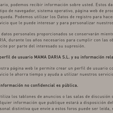
ario, podemos recibir información sobre usted. Estos dat
 tipo de navegador, sistema operativo, página web de pro
queda. Podemos utilizar los Datos de registro para hace
vicio que le puede interesar y para personalizar nuestros
 datos personales proporcionados se conservarán mientr
IA, durante los años necesarios para cumplir con las ob
icite por parte del interesado su supresión.
perfil de usuario MAMA DARIA S.L. y su información rel
stra página web le permite crear un perfil de usuario 
vicio le ahorra tiempo y ayuda a utilizar nuestros servic
información no confidencial es pública.
utiliza los tablones de anuncios o las salas de discusió
lquier información que publique estará a disposición del
sonal distintiva que envíe a estos foros puede ser leída, 