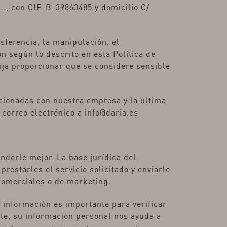
., con CIF. B-39863485 y domicilio C/
sferencia, la manipulación, el
n según lo descrito en esta Política de
ija proporcionar que se considere sensible
acionadas con nuestra empresa y la última
 correo electrónico a
info@daria.es
derle mejor. La base jurídica del
prestarles el servicio solicitado y enviarle
 comerciales o de marketing.
a información es importante para verificar
rte, su información personal nos ayuda a