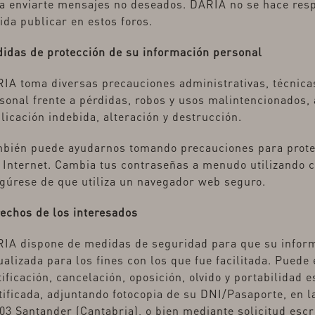
a enviarte mensajes no deseados. DARIA no se hace res
ida publicar en estos foros.
idas de protección de su información personal
IA toma diversas precauciones administrativas, técnicas
sonal frente a pérdidas, robos y usos malintencionados, 
licación indebida, alteración y destrucción.
bién puede ayudarnos tomando precauciones para prote
 Internet. Cambia tus contraseñas a menudo utilizando 
gúrese de que utiliza un navegador web seguro.
echos de los interesados
IA dispone de medidas de seguridad para que su inform
ualizada para los fines con los que fue facilitada. Puede
tificación, cancelación, oposición, olvido y portabilidad 
tificada, adjuntando fotocopia de su DNI/Pasaporte, en la
03 Santander (Cantabria), o bien mediante solicitud escri