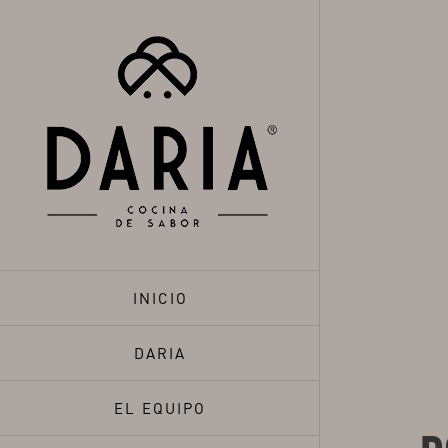
Saltar
al
contenido
INICIO
DARIA
EL EQUIPO