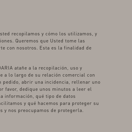
ted recopilamos y cómo los utilizamos, y
tiones. Queremos que Usted tome las
 con nosotros. Esta es la finalidad de
ARIA atañe a la recopilación, uso y
e a lo largo de su relación comercial con
n pedido, abrir una incidencia, rellenar uno
r favor, dedique unos minutos a leer el
 información, qué tipo de datos
acilitamos y qué hacemos para proteger su
os y nos preocupamos de protegerla.