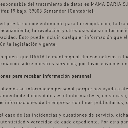
responsable del tratamiento de datos es MAMA DARIA S.L
ifaz 19 bajo, 39003 Santander (Cantabria).
ed presta su consentimiento para la recopilación, la tran
acenamiento, la revelación y otros usos de su informació
vacidad. Esto puede incluir cualquier información que el
ún la legislación vigente.
no quiere que DARIA le mantenga al día con noticias rel
ormación sobre nuestros servicios, por favor envíenos un
ones para recabar información personal
abamos su información personal porque nos ayuda a aten
tamiento de dichos datos es el informarles y, en su caso, 
as informaciones de la empresa con fines publicitarios,
el caso de las incidencias y cuestiones de servicio, dich
autenticidad y veracidad de cada expediente. Por otra pa