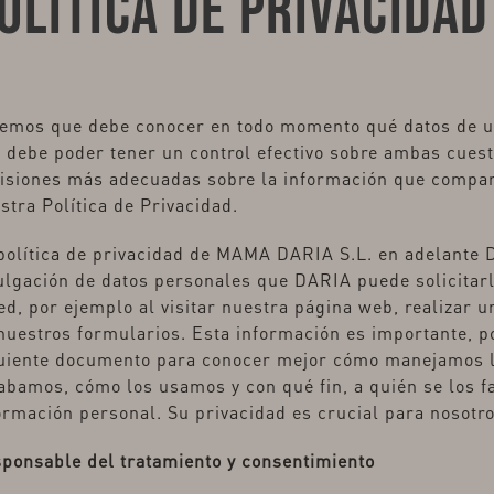
OLÍTICA DE PRIVACIDAD
emos que debe conocer en todo momento qué datos de us
 debe poder tener un control efectivo sobre ambas cues
isiones más adecuadas sobre la información que comparte
stra Política de Privacidad.
política de privacidad de MAMA DARIA S.L. en adelante D
ulgación de datos personales que DARIA puede solicitarl
ed, por ejemplo al visitar nuestra página web, realizar u
nuestros formularios. Esta información es importante, po
uiente documento para conocer mejor cómo manejamos la
abamos, cómo los usamos y con qué fin, a quién se los f
ormación personal. Su privacidad es crucial para nosotr
ponsable del tratamiento y consentimiento