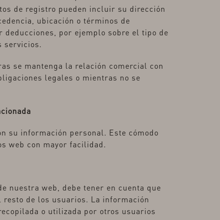
os de registro pueden incluir su dirección
cedencia, ubicación o términos de
r deducciones, por ejemplo sobre el tipo de
 servicios.
as se mantenga la relación comercial con
ligaciones legales o mientras no se
acionada
con su información personal. Este cómodo
ios web con mayor facilidad.
n de nuestra web, debe tener en cuenta que
 resto de los usuarios. La información
recopilada o utilizada por otros usuarios