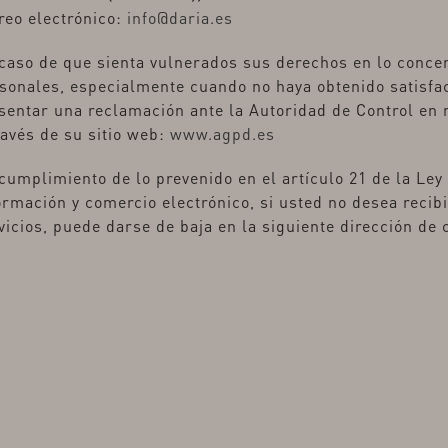
reo electrónico:
info@daria.es
caso de que sienta vulnerados sus derechos en lo concer
sonales, especialmente cuando no haya obtenido satisfac
sentar una reclamación ante la Autoridad de Control en
ravés de su sitio web:
www.agpd.es
cumplimiento de lo prevenido en el artículo 21 de la Ley 
ormación y comercio electrónico, si usted no desea reci
vicios, puede darse de baja en la siguiente dirección de