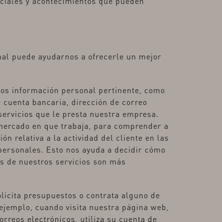
eciales y acontecimientos que pueden
nal puede ayudarnos a ofrecerle un mejor
os información personal pertinente, como
 cuenta bancaria, dirección de correo
 servicios que le presta nuestra empresa.
mercado en que trabaja, para comprender a
n relativa a la actividad del cliente en las
 personales. Esto nos ayuda a decidir cómo
s de nuestros servicios son más
licita presupuestos o contrata alguno de
 ejemplo, cuando visita nuestra página web,
rreos electrónicos, utiliza su cuenta de